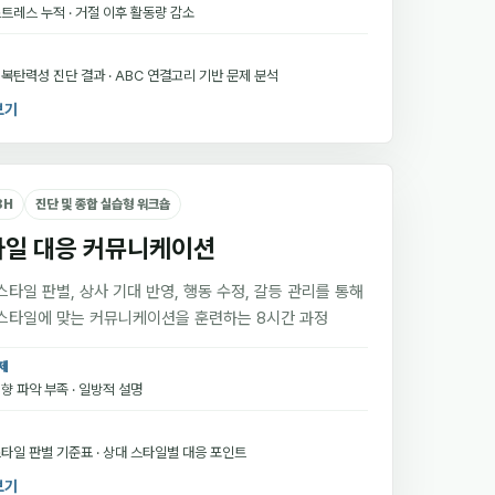
트레스 누적 · 거절 이후 활동량 감소
복탄력성 진단 결과 · ABC 연결고리 기반 문제 분석
보기
8H
진단 및 종합 실습형 워크숍
타일 대응 커뮤니케이션
스타일 판별, 상사 기대 반영, 행동 수정, 갈등 관리를 통해
스타일에 맞는 커뮤니케이션을 훈련하는 8시간 과정
제
향 파악 부족 · 일방적 설명
타일 판별 기준표 · 상대 스타일별 대응 포인트
보기