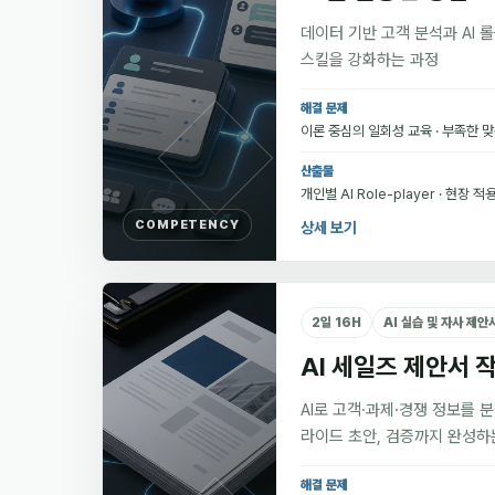
데이터 기반 고객 분석과 AI 
스킬을 강화하는 과정
해결 문제
이론 중심의 일회성 교육 · 부족한 
산출물
개인별 AI Role-player · 현장 적용 
COMPETENCY
상세 보기
2일 16H
AI 실습 및 자사 제안
AI 세일즈 제안서 
AI로 고객·과제·경쟁 정보를 
라이드 초안, 검증까지 완성하는
해결 문제