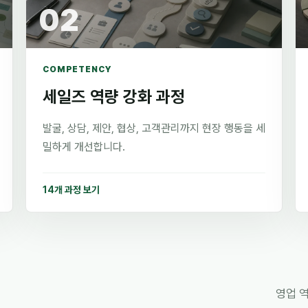
02
COMPETENCY
세일즈 역량 강화 과정
발굴, 상담, 제안, 협상, 고객관리까지 현장 행동을 세
밀하게 개선합니다.
14개 과정 보기
영업 역