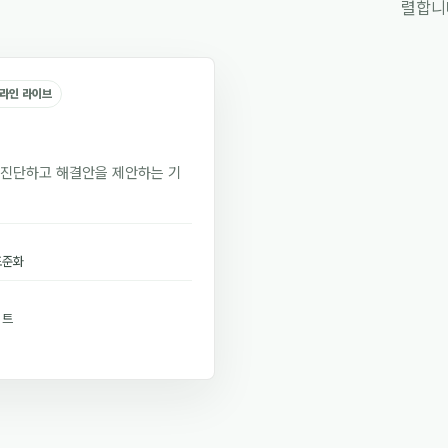
렬합니
온라인 라이브
 진단하고 해결안을 제안하는 기
표준화
시트