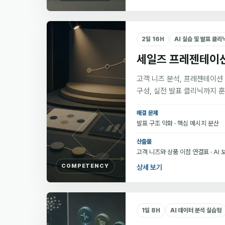
2일 16H
AI 실습 및 발표 클리
세일즈 프레젠테이
고객 니즈 분석, 프레젠테이션 전
구성, 실전 발표 클리닉까지 훈
해결 문제
발표 구조 약화 · 핵심 메시지 분산
산출물
고객 니즈와 상품 이점 연결표 · AI
COMPETENCY
상세 보기
1일 8H
AI 데이터 분석 실습형