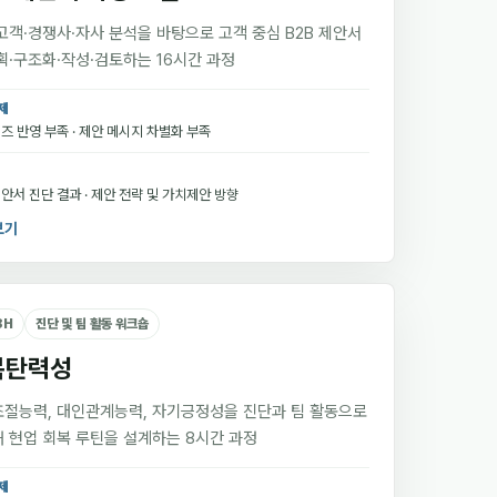
고객·경쟁사·자사 분석을 바탕으로 고객 중심 B2B 제안서
획·구조화·작성·검토하는 16시간 과정
제
즈 반영 부족 · 제안 메시지 차별화 부족
안서 진단 결과 · 제안 전략 및 가치제안 방향
보기
8H
진단 및 팀 활동 워크숍
복탄력성
절능력, 대인관계능력, 자기긍정성을 진단과 팀 활동으로
 현업 회복 루틴을 설계하는 8시간 과정
제