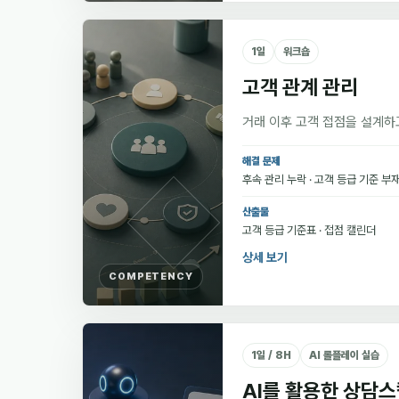
1일
워크숍
고객 관계 관리
거래 이후 고객 접점을 설계하
해결 문제
후속 관리 누락 · 고객 등급 기준 부
산출물
고객 등급 기준표 · 접점 캘린더
상세 보기
COMPETENCY
1일 / 8H
AI 롤플레이 실습
AI를 활용한 상담스