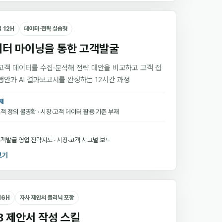
일 12H
데이터·전략 실습형
터 마이닝을 통한 고객발굴
고객 데이터를 수집·분석해 전략 대안을 비교하고 고객 접
행안과 AI 결과보고서를 완성하는 12시간 과정
제
객 정의 불명확 · 시장·고객 데이터 활용 기준 부재
객발굴 영업 전략지도 · 시장·고객 시그널 보드
보기
16H
자사 제안서 클리닉 포함
B 제안서 작성 스킬