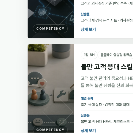
고객과 의사결정 기준 반영 부족 · 
산출물
고객·과제·경쟁 분석 시트 · 의사결
COMPETENCY
상세 보기
1일 8H
롤플레이 실습형 워크숍
불만 고객 응대 스킬
고객 불만 관리의 중요성과 HE
를 통해 불만 상황을 신뢰 회
해결 문제
초기 응대 실패 · 감정적 대화 확대
산출물
불만 고객 응대 HEAL 체크리스트 ·
COMPETENCY
상세 보기