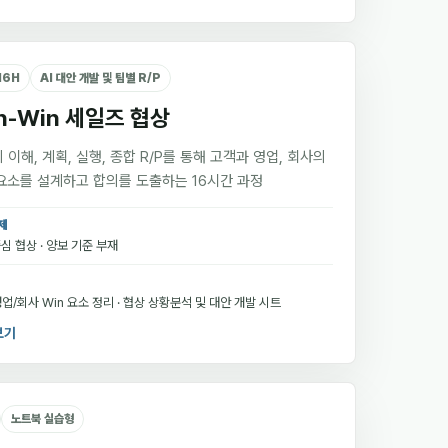
16H
AI 대안 개발 및 팀별 R/P
n-Win 세일즈 협상
 이해, 계획, 실행, 종합 R/P를 통해 고객과 영업, 회사의
 요소를 설계하고 합의를 도출하는 16시간 과정
제
심 협상 · 양보 기준 부재
업/회사 Win 요소 정리 · 협상 상황분석 및 대안 개발 시트
보기
노트북 실습형