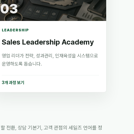
03
LEADERSHIP
Sales Leadership Academy
영업 리더가 전략, 성과관리, 인재육성을 시스템으로
운영하도록 돕습니다.
3개 과정 보기
할 전환, 상담 기본기, 고객 관점의 세일즈 언어를 정