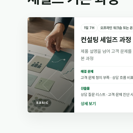
1일 7H
오프라인 워크숍 또는 
컨설팅 세일즈 과정
제품 설명을 넘어 고객 문제를
본 과정
해결 문제
고객 문제 정의 부족 · 상담 흐름 비
산출물
상담 질문 리스트 · 고객 문제 진단 
BASIC
상세 보기