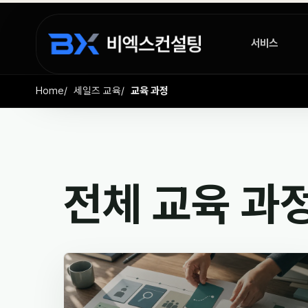
서비스
Home
세일즈 교육
교육 과정
전체 교육 과