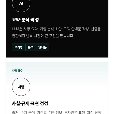
AI
요약·분석·작성
LLM은 시황 요약, 기업 분석 초안, 고객 안내문 작성, 산출물
변환처럼 반복 시간이 큰 구간을 맡습니다.
브리핑
분석
안내문
사람 검수
사람
사실·규제·표현 점검
출처, 수치 근거, 기준일, 개인정보, 투자권유 표현, 과장·단정