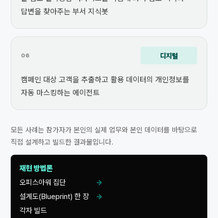
답변을 찾아주는 부서 지식봇
디지털
06
캠페인 대상 고객을 추출하고 활용 데이터의 개인정보를
자동 마스킹하는 에이전트
모든 사례는 참가자가 본인의 실제 업무와 본인 데이터를 바탕으로
직접 설계하고 빌드한 결과물입니다.
재현 방법론
오피스아워 집단
→
설계도(Blueprint) 한 장
→
각자 빌드