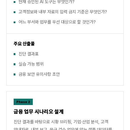
현재 승인된 AI 도구는 무엇인가?
고객정보와 내부 자료의 입력 금지 기준은 무엇인가?
어느 부서와 업무를 우선 대상으로 할 것인가?
주요 산출물
진단 결과표
실습 가능 범위
금융 보안 유의사항 초안
Phase 2
금융 업무 시나리오 설계
진단 결과를 바탕으로 시황 브리핑, 기업·산업 분석, 고객
안내자료, 내부 보고, 문구 검수 업무에 맞는 샘플 데이터를