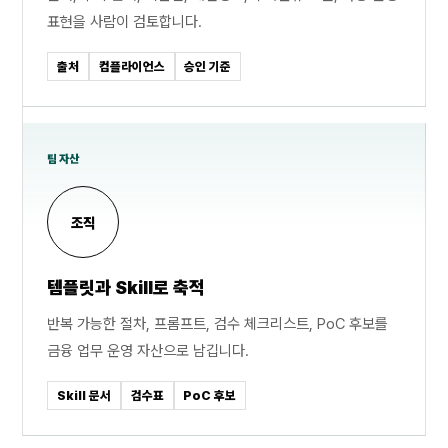
표현을 사람이 검토합니다.
출처
컴플라이언스
승인 기준
팀 자산
조직
템플릿과 Skill로 축적
반복 가능한 절차, 프롬프트, 검수 체크리스트, PoC 후보를
금융 업무 운영 자산으로 남깁니다.
Skill 문서
검수표
PoC 후보