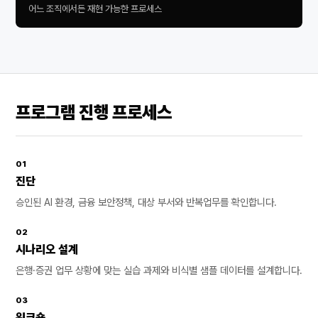
어느 조직에서든 재현 가능한 프로세스
프로그램 진행 프로세스
01
진단
승인된 AI 환경, 금융 보안정책, 대상 부서와 반복업무를 확인합니다.
02
시나리오 설계
은행·증권 업무 상황에 맞는 실습 과제와 비식별 샘플 데이터를 설계합니다.
03
워크숍