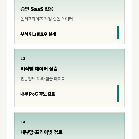
승인 SaaS 활용
엔터프라이즈 계정·승인 데이터
부서 워크플로우 설계
L3
비식별 데이터 실습
민감정보 제외·샘플 데이터
내부 PoC 후보 검토
L4
내부망·프라이빗 검토