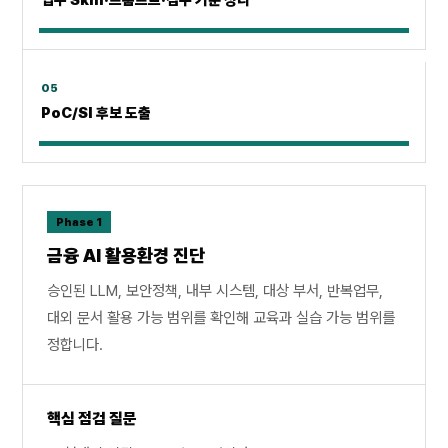
업무 Skill·프롬프트·검수 기준 정리
05
PoC/SI 후보 도출
Phase 1
금융 AI 활용환경 진단
승인된 LLM, 보안정책, 내부 시스템, 대상 부서, 반복업무,
대외 문서 활용 가능 범위를 확인해 교육과 실습 가능 범위를
정합니다.
핵심 점검 질문