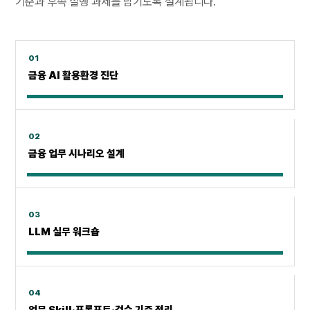
기준과 후속 실행 과제를 남기도록 설계됩니다.
01
금융 AI 활용환경 진단
02
금융 업무 시나리오 설계
03
LLM 실무 워크숍
04