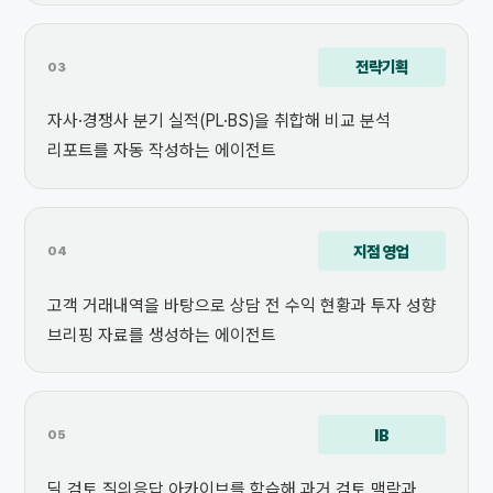
전략기획
03
자사·경쟁사 분기 실적(PL·BS)을 취합해 비교 분석
리포트를 자동 작성하는 에이전트
지점 영업
04
고객 거래내역을 바탕으로 상담 전 수익 현황과 투자 성향
브리핑 자료를 생성하는 에이전트
IB
05
딜 검토 질의응답 아카이브를 학습해 과거 검토 맥락과