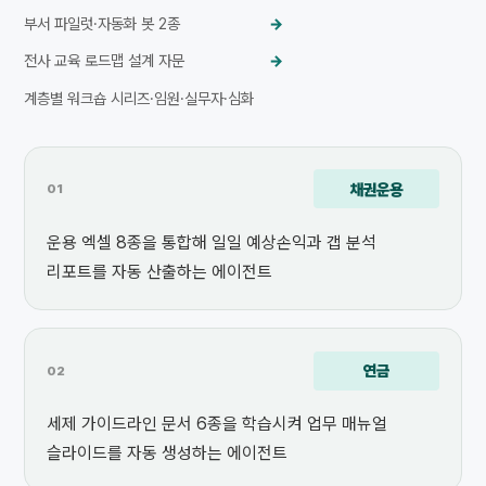
부서 파일럿·자동화 봇 2종
→
전사 교육 로드맵 설계 자문
→
계층별 워크숍 시리즈·임원·실무자·심화
채권운용
01
운용 엑셀 8종을 통합해 일일 예상손익과 갭 분석
리포트를 자동 산출하는 에이전트
연금
02
세제 가이드라인 문서 6종을 학습시켜 업무 매뉴얼
슬라이드를 자동 생성하는 에이전트