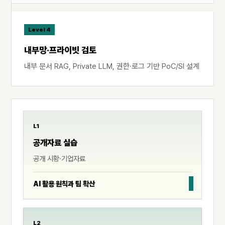
Level 4
내부망·프라이빗 검토
내부 문서 RAG, Private LLM, 권한·로그 기반 PoC/SI 설계
L1
공개자료 실습
공개 시황·기업자료
AI 활용 원칙과 팀 확산
L2