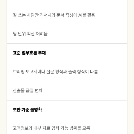
잘 쓰는 사람만 리서치와 문서 작성에 AI를 활용
팀 단위 확산 어려움
표준 업무흐름 부재
브리핑·보고서마다 질문 방식과 출력 형식이 다름
산출물 품질 편차
보안 기준 불명확
고객정보와 내부 자료 입력 가능 범위를 모름