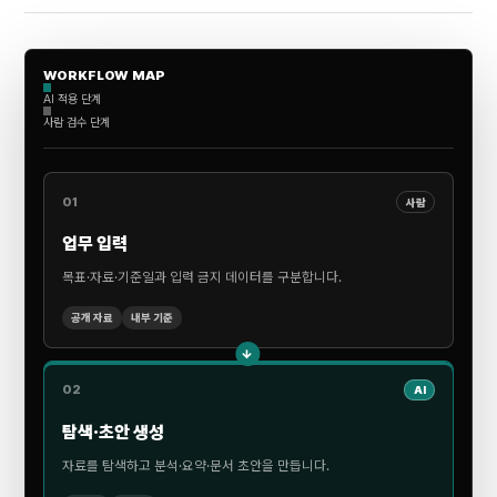
WORKFLOW MAP
AI 적용 단계
사람 검수 단계
01
사람
업무 입력
목표·자료·기준일과 입력 금지 데이터를 구분합니다.
공개 자료
내부 기준
→
02
AI
탐색·초안 생성
자료를 탐색하고 분석·요약·문서 초안을 만듭니다.