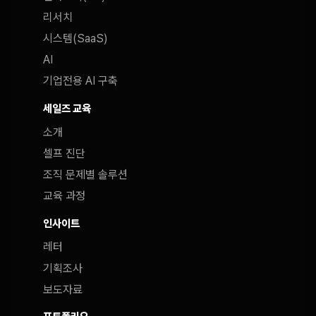
리서치
시스템(SaaS)
AI
기업전용 AI 구축
세일즈 교육
소개
셀프 진단
조직 문제별 솔루션
교육 과정
인사이트
레터
기획조사
보도자료