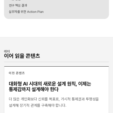
연구 핵심 결과
실무자를 위한 Action Plan
레터
이어 읽을 콘텐츠
이전 콘텐츠
대화형 AI 시대의 새로운 설계 원칙, 이제는
통제감까지 설계해야 한다
더 많은 개인화보다 신뢰를 목표로, 가시적 통제권과 투명성을
설계해 장기적 관계를 구축해야 합니다.