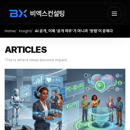
Home
Insight
AI 공개, 이제 ‘공개 여부’가 아니라 ‘방법’이 문제다
ARTICLES
This is where ideas become impact.