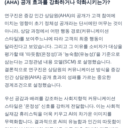
(AHA) 공개 효과를 강화하거나 약화시키는가?
연구진은 증강 인간 상담원(AHA)의 공개가 고객 참여에
미치는 영향이 초기 정체성 공개라는 단서에만 머무는 것이
아니라, 상담 과정에서 어떤 행동 경로(커뮤니케이션
스타일)를 보여주느냐에 따라 고객의 최종 행동이
달라진다고 보았습니다. 그리고 그 이유를 소비자가 대상을
평가할 때 ‘따듯함(온정성)’과 ‘능숙함(유능성)’을 기준으로
삼는다는 고정관념 내용 모델(SCM) 로 설명했습니다.
결론적으로 연구진은 상담원의 커뮤니케이션 방식을 증강
인간 상담원(AHA) 공개 효과의 성패를 가르는 중요한
경계조건으로 설정했습니다.
우선 공감과 배려를 강조하는 사회지향적 커뮤니케이션
스타일은 ‘온정성’ 신호를 강하게 전달합니다. 이는 사회적
실재감 휴리스틱을 더욱 키우고 AI의 차가운 이미지를
무력화합니다. 결과적으로 AI의 유능함과 인간의 따듯함이