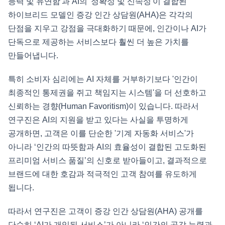
능력 및 유연함'과 AI의 '정확성 및 신속성'이 결합된
하이브리드 모델인 증강 인간 상담원(AHA)은 각각의
단점을 지우고 강점을 극대화하기 때문에, 인간이나 AI가
단독으로 제공하는 서비스보다 훨씬 더 높은 가치를
만들어냅니다.
특히 소비자 심리에는 AI 자체를 거부하기보다 '인간이
최종적인 통제권을 쥐고 책임지는 시스템'을 더 선호하고
신뢰하는 경향(Human Favoritism)이 있습니다. 따라서
연구진은 AI의 지원을 받고 있다는 사실을 투명하게
공개하면, 고객은 이를 단순한 '기계 자동화 서비스'가
아니라 ‘인간의 따뜻함과 AI의 효율성이 결합된 고도화된
프리미엄 서비스 품질’의 신호로 받아들이고, 결과적으로
브랜드에 대한 호감과 적극적인 고객 참여를 유도하게
됩니다.
따라서 연구진은 고객이 증강 인간 상담원(AHA) 공개를
단순히 ‘AI가 개입된 서비스’가 아니라 ‘인간의 공감 능력과