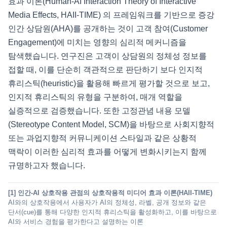
효과 이론(Human-AI Interaction Theory of Interactive
Media Effects, HAII-TIME) 의 프레임워크를 기반으로 증강
인간 상담원(AHA)를 공개하는 것이 고객 참여(Customer
Engagement)에 미치는 영향의 심리적 메커니즘을
탐색했습니다. 연구진은 고객이 상담원의 정체성 정보를
접할 때, 이를 단순히 객관적으로 판단하기 보다 인지적
휴리스틱(heuristic)을 활용해 빠르게 평가할 것으로 보고,
인지적 휴리스틱의 유형을 구분하여, 매개 역할을
실증적으로 검증했습니다. 또한 고정관념 내용 모델
(Stereotype Content Model, SCM)을 바탕으로 사회지향적
또는 과업지향적 커뮤니케이션 스타일과 같은 상황적
맥락이 이러한 심리적 효과를 어떻게 변화시키는지 함께
규명하고자 했습니다.
[1] 인간-AI 상호작용 관점의 상호작용적 미디어 효과 이론(HAII-TIME)
AI와의 상호작용에서 사용자가 AI의 정체성, 라벨, 공개 정보와 같은
단서(cue)를 통해 다양한 인지적 휴리스틱을 활성화하고, 이를 바탕으로
AI와 서비스 경험을 평가한다고 설명하는 이론